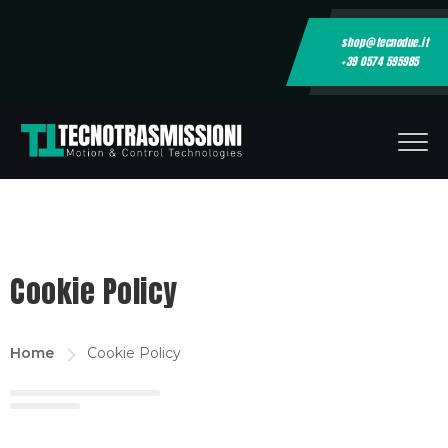
shop@tecnodue.it
+39 0574 595985
Cookie Policy
Home
Cookie Policy